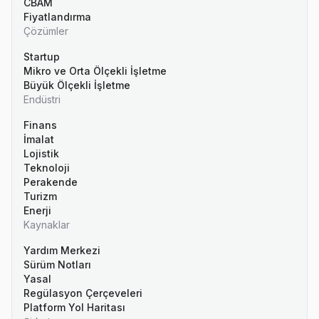
CBAM
Fiyatlandırma
Çözümler
Startup
Mikro ve Orta Ölçekli İşletme
Büyük Ölçekli İşletme
Endüstri
Finans
İmalat
Lojistik
Teknoloji
Perakende
Turizm
Enerji
Kaynaklar
Yardım Merkezi
Sürüm Notları
Yasal
Regülasyon Çerçeveleri
Platform Yol Haritası