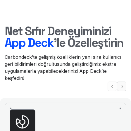
Net Sıfır Deneyiminizi
App Deck
’le Özelleştirin
Carbondeck’te gelişmiş özelliklerin yanı sıra kullanıcı
geri bildirimleri doğrultusunda geliştirdiğimiz ekstra
uygulamalarla yapabileceklerinizi App Deck’te
keşfedin!