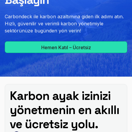
Carbondeck ile karbon azaltımına giden ilk adımı atın.
Hızlı, güvenilir ve verimli karbon yönetimiyle
sektörünüze bugünden yön verin!
Hemen Katıl – Ücretsiz
Karbon ayak izinizi
yönetmenin en akıllı
ve ücretsiz yolu.