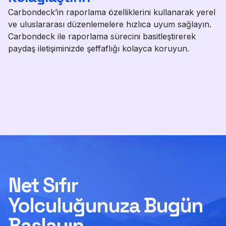
Carbondeck’in raporlama özelliklerini kullanarak yerel
ve uluslararası düzenlemelere hızlıca uyum sağlayın.
Carbondeck ile raporlama sürecini basitleştirerek
paydaş iletişiminizde şeffaflığı kolayca koruyun.
Net Sıfır
Yolculuğunuza Bugün
Başlayın