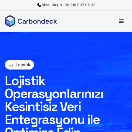
Bize ulaşın
+90 216 807 06 33
Lojistik
Lojistik
Operasyonlarınızı
Kesintisiz Veri
Entegrasyonu ile