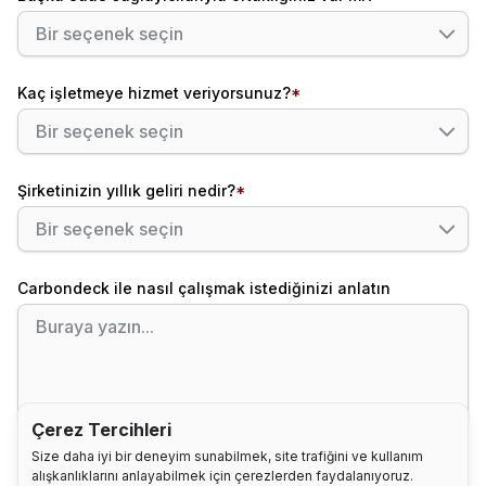
Kaç işletmeye hizmet veriyorsunuz?
*
Şirketinizin yıllık geliri nedir?
*
Carbondeck ile nasıl çalışmak istediğinizi anlatın
Çerez Tercihleri
Size daha iyi bir deneyim sunabilmek, site trafiğini ve kullanım
alışkanlıklarını anlayabilmek için çerezlerden faydalanıyoruz.
(*) ile işaretlenmiş alanların doldurulması zorunludur.