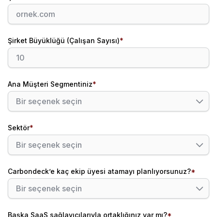
Şirket Büyüklüğü (Çalışan Sayısı)
*
Ana Müşteri Segmentiniz
*
Sektör
*
Carbondeck’e kaç ekip üyesi atamayı planlıyorsunuz?
*
Başka SaaS sağlayıcılarıyla ortaklığınız var mı?
*